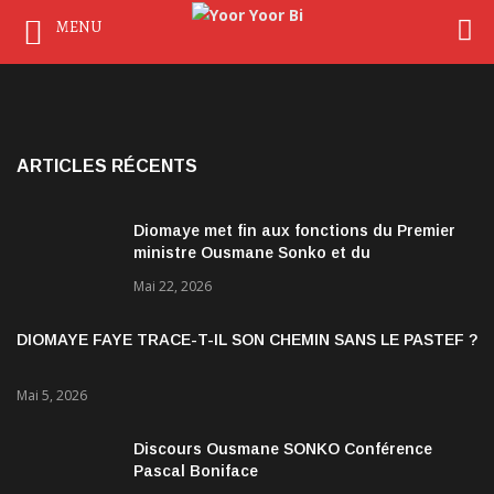
MENU
ARTICLES RÉCENTS
Diomaye met fin aux fonctions du Premier
ministre Ousmane Sonko et du
gouvernement
Mai 22, 2026
DIOMAYE FAYE TRACE-T-IL SON CHEMIN SANS LE PASTEF ?
Mai 5, 2026
Discours Ousmane SONKO Conférence
Pascal Boniface