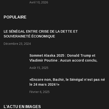
Avril 10, 2026
POPULAIRE
LE SÉNÉGAL ENTRE CRISE DE LA DETTE ET
SOUVERAINETÉ ÉCONOMIQUE
Décembre 23, 2024
Sommet Alaska 2025 : Donald Trump et
Vladimir Poutine : Aucun accord conclu,
mais des discussions jugées très
Août 15, 2025
encourageantes
«Encore non, Bachir, le Sénégal n’est pas né
le 24 mars 2024 !»
Février 6, 2025
L’ACTU EN IMAGES