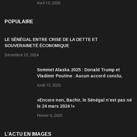
Avril 10, 2026
POPULAIRE
LE SÉNÉGAL ENTRE CRISE DE LA DETTE ET
SOUVERAINETÉ ÉCONOMIQUE
Décembre 23, 2024
Sommet Alaska 2025 : Donald Trump et
Vladimir Poutine : Aucun accord conclu,
mais des discussions jugées très
Août 15, 2025
encourageantes
«Encore non, Bachir, le Sénégal n’est pas né
le 24 mars 2024 !»
Février 6, 2025
L’ACTU EN IMAGES