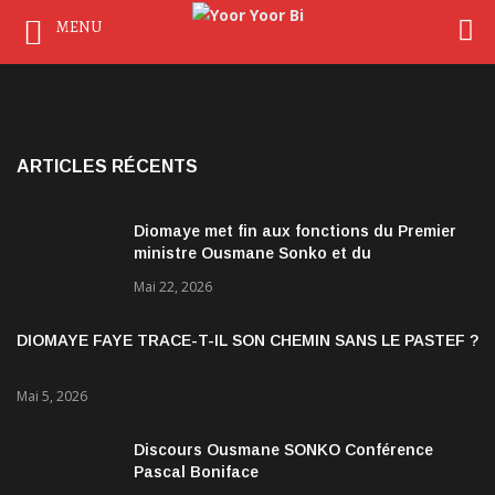
MENU
ARTICLES RÉCENTS
Diomaye met fin aux fonctions du Premier
ministre Ousmane Sonko et du
gouvernement
Mai 22, 2026
DIOMAYE FAYE TRACE-T-IL SON CHEMIN SANS LE PASTEF ?
Mai 5, 2026
Discours Ousmane SONKO Conférence
Pascal Boniface