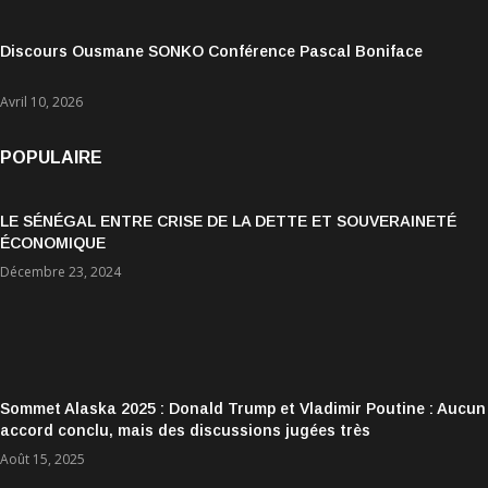
Discours Ousmane SONKO Conférence Pascal Boniface
Avril 10, 2026
POPULAIRE
LE SÉNÉGAL ENTRE CRISE DE LA DETTE ET SOUVERAINETÉ
ÉCONOMIQUE
Décembre 23, 2024
Sommet Alaska 2025 : Donald Trump et Vladimir Poutine : Aucun
accord conclu, mais des discussions jugées très
encourageantes
Août 15, 2025