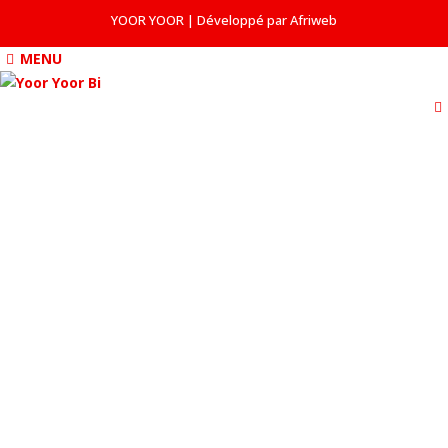
YOOR YOOR | Développé par Afriweb
MENU