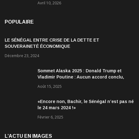
Avril 10, 2026
POPULAIRE
LE SÉNÉGAL ENTRE CRISE DE LA DETTE ET
SOUVERAINETÉ ÉCONOMIQUE
Décembre 23, 2024
Sommet Alaska 2025 : Donald Trump et
Vladimir Poutine : Aucun accord conclu,
mais des discussions jugées très
Août 15, 2025
encourageantes
«Encore non, Bachir, le Sénégal n’est pas né
le 24 mars 2024 !»
Février 6, 2025
L’ACTU EN IMAGES