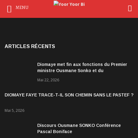
MENU
ARTICLES RÉCENTS
Diomaye met fin aux fonctions du Premier
ministre Ousmane Sonko et du
gouvernement
Mai 22, 2026
DIOMAYE FAYE TRACE-T-IL SON CHEMIN SANS LE PASTEF ?
Mai 5, 2026
Discours Ousmane SONKO Conférence
Pascal Boniface