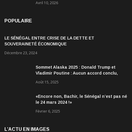
Avril 10, 2026
POPULAIRE
LE SÉNÉGAL ENTRE CRISE DE LA DETTE ET
SOUVERAINETÉ ÉCONOMIQUE
Décembre 23, 2024
Sommet Alaska 2025 : Donald Trump et
Vladimir Poutine : Aucun accord conclu,
mais des discussions jugées très
Août 15, 2025
encourageantes
«Encore non, Bachir, le Sénégal n’est pas né
le 24 mars 2024 !»
Février 6, 2025
L’ACTU EN IMAGES