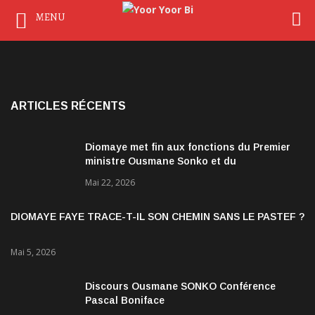
MENU
ARTICLES RÉCENTS
Diomaye met fin aux fonctions du Premier
ministre Ousmane Sonko et du
gouvernement
Mai 22, 2026
DIOMAYE FAYE TRACE-T-IL SON CHEMIN SANS LE PASTEF ?
Mai 5, 2026
Discours Ousmane SONKO Conférence
Pascal Boniface