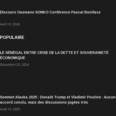
Discours Ousmane SONKO Conférence Pascal Boniface
Avril 10, 2026
POPULAIRE
LE SÉNÉGAL ENTRE CRISE DE LA DETTE ET SOUVERAINETÉ
ÉCONOMIQUE
Décembre 23, 2024
Sommet Alaska 2025 : Donald Trump et Vladimir Poutine : Aucun
accord conclu, mais des discussions jugées très
encourageantes
Août 15, 2025