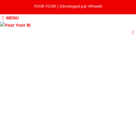
YOOR YOOR | Développé par Afriweb
MENU