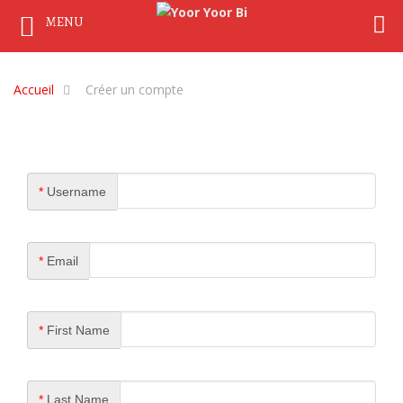
MENU
Accueil
Créer un compte
*
Username
*
Email
*
First Name
*
Last Name