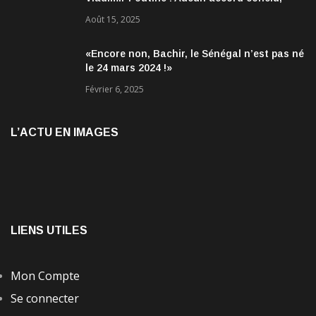
mais des discussions jugées très
Août 15, 2025
encourageantes
«Encore non, Bachir, le Sénégal n’est pas né
le 24 mars 2024 !»
Février 6, 2025
L’ACTU EN IMAGES
LIENS UTILES
Mon Compte
Se connecter