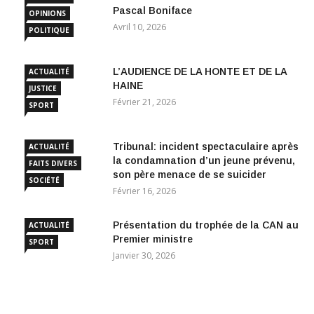
Pascal Boniface
OPINIONS
Avril 10, 2026
POLITIQUE
L’AUDIENCE DE LA HONTE ET DE LA
ACTUALITÉ
HAINE
JUSTICE
Février 21, 2026
SPORT
Tribunal: incident spectaculaire après
ACTUALITÉ
la condamnation d’un jeune prévenu,
FAITS DIVERS
son père menace de se suicider
SOCIÉTÉ
Février 16, 2026
Présentation du trophée de la CAN au
ACTUALITÉ
Premier ministre
SPORT
Janvier 30, 2026