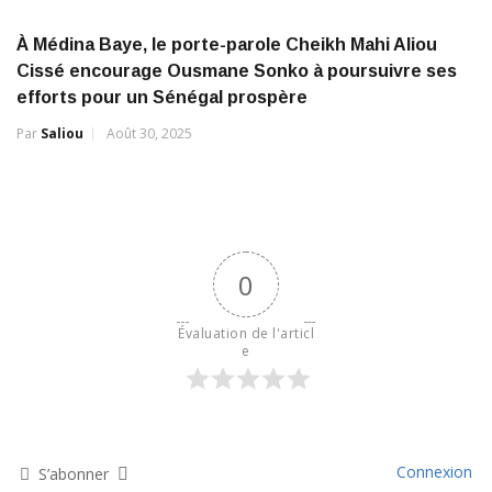
À Médina Baye, le porte-parole Cheikh Mahi Aliou
Cissé encourage Ousmane Sonko à poursuivre ses
efforts pour un Sénégal prospère
Par
Saliou
Août 30, 2025
0
Évaluation de l'articl
e
Connexion
S’abonner