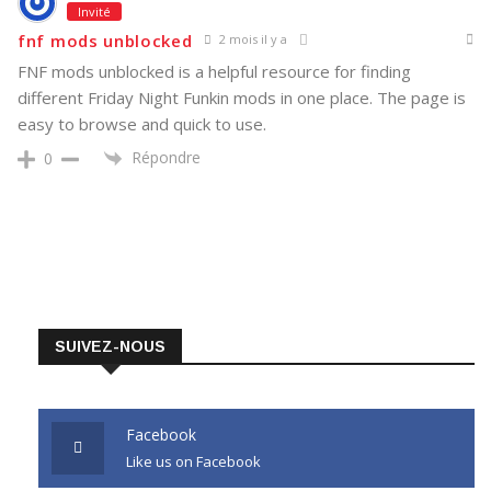
Invité
fnf mods unblocked
2 mois il y a
FNF mods unblocked is a helpful resource for finding
different Friday Night Funkin mods in one place. The page is
easy to browse and quick to use.
Répondre
0
SUIVEZ-NOUS
Facebook
Like us on Facebook