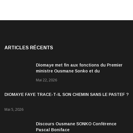
ARTICLES RÉCENTS
Diomaye met fin aux fonctions du Premier
ministre Ousmane Sonko et du
gouvernement
Mai 22, 2026
DIOMAYE FAYE TRACE-T-IL SON CHEMIN SANS LE PASTEF ?
Mai 5, 2026
Discours Ousmane SONKO Conférence
Pascal Boniface