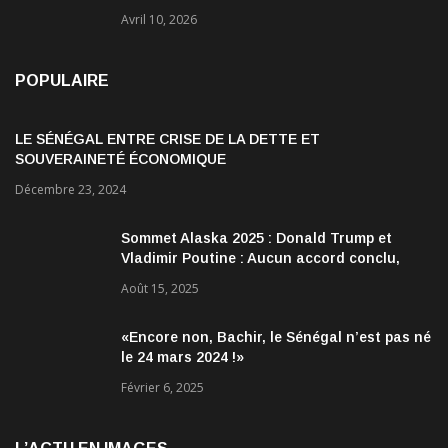
Avril 10, 2026
POPULAIRE
LE SÉNÉGAL ENTRE CRISE DE LA DETTE ET
SOUVERAINETÉ ÉCONOMIQUE
Décembre 23, 2024
Sommet Alaska 2025 : Donald Trump et
Vladimir Poutine : Aucun accord conclu,
mais des discussions jugées très
Août 15, 2025
encourageantes
«Encore non, Bachir, le Sénégal n’est pas né
le 24 mars 2024 !»
Février 6, 2025