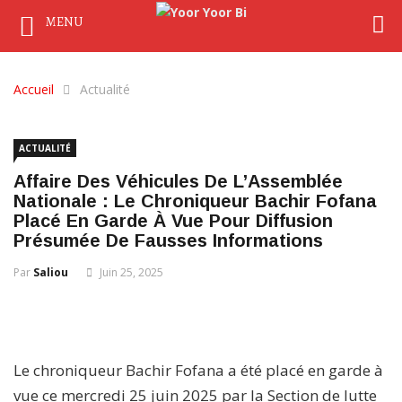
MENU
Accueil
Actualité
ACTUALITÉ
Affaire Des Véhicules De L’Assemblée
Nationale : Le Chroniqueur Bachir Fofana
Placé En Garde À Vue Pour Diffusion
Présumée De Fausses Informations
Par
Saliou
Juin 25, 2025
Le chroniqueur Bachir Fofana a été placé en garde à
vue ce mercredi 25 juin 2025 par la Section de lutte