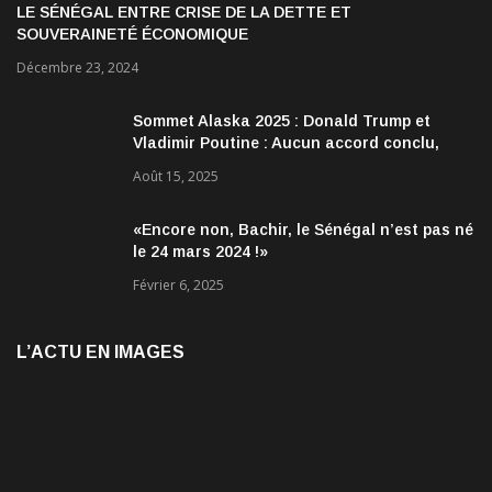
LE SÉNÉGAL ENTRE CRISE DE LA DETTE ET
SOUVERAINETÉ ÉCONOMIQUE
Décembre 23, 2024
Sommet Alaska 2025 : Donald Trump et
Vladimir Poutine : Aucun accord conclu,
mais des discussions jugées très
Août 15, 2025
encourageantes
«Encore non, Bachir, le Sénégal n’est pas né
le 24 mars 2024 !»
Février 6, 2025
L’ACTU EN IMAGES