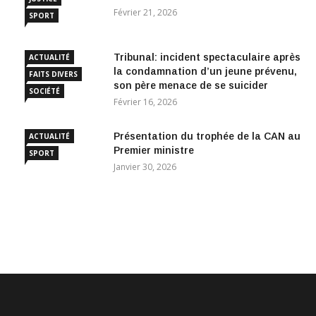
Février 21, 2026
SPORT
Tribunal: incident spectaculaire après
ACTUALITÉ
la condamnation d’un jeune prévenu,
FAITS DIVERS
son père menace de se suicider
SOCIÉTÉ
Février 16, 2026
Présentation du trophée de la CAN au
ACTUALITÉ
Premier ministre
SPORT
Janvier 30, 2026