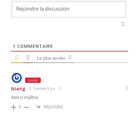
1
COMMENTAIRE
Le plus ancien
Invité
Niang
1 année il y a
Merci maître
Répondre
0