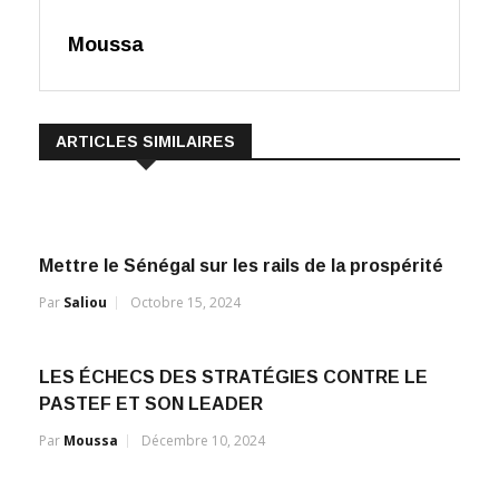
Moussa
ARTICLES SIMILAIRES
Mettre le Sénégal sur les rails de la prospérité
Par
Saliou
Octobre 15, 2024
LES ÉCHECS DES STRATÉGIES CONTRE LE
PASTEF ET SON LEADER
Par
Moussa
Décembre 10, 2024