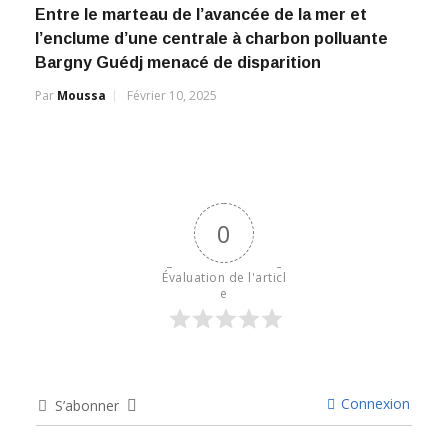
Entre le marteau de l’avancée de la mer et
l’enclume d’une centrale à charbon polluante
Bargny Guédj menacé de disparition
Par
Moussa
Février 10, 2025
0
Évaluation de l'articl
e
Connexion
S’abonner