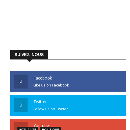
SUIVEZ-NOUS
Facebook
Like us on Facebook
Twitter
Follow us on Twitter
Youtube
ACTUALITÉ
POLITIQUE