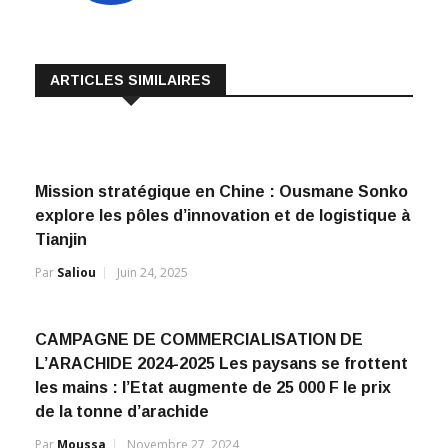
ARTICLES SIMILAIRES
Mission stratégique en Chine : Ousmane Sonko
explore les pôles d’innovation et de logistique à
Tianjin
Par
Saliou
Juin 24, 2025
CAMPAGNE DE COMMERCIALISATION DE
L’ARACHIDE 2024-2025 Les paysans se frottent
les mains : l’Etat augmente de 25 000 F le prix
de la tonne d’arachide
Par
Moussa
Novembre 27, 2024