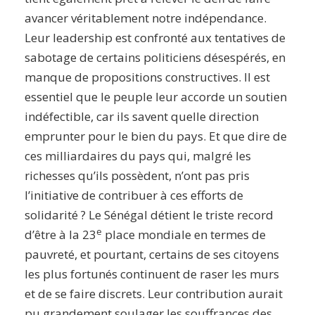
avancer véritablement notre indépendance.
Leur leadership est confronté aux tentatives de
sabotage de certains politiciens désespérés, en
manque de propositions constructives. Il est
essentiel que le peuple leur accorde un soutien
indéfectible, car ils savent quelle direction
emprunter pour le bien du pays. Et que dire de
ces milliardaires du pays qui, malgré les
richesses qu’ils possèdent, n’ont pas pris
l’initiative de contribuer à ces efforts de
solidarité ? Le Sénégal détient le triste record
e
d’être à la 23
place mondiale en termes de
pauvreté, et pourtant, certains de ses citoyens
les plus fortunés continuent de raser les murs
et de se faire discrets. Leur contribution aurait
pu grandement soulager les souffrances des