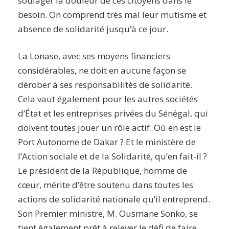
soulager la douleur de ces citoyens dans le
besoin. On comprend très mal leur mutisme et
absence de solidarité jusqu’à ce jour.
La Lonase, avec ses moyens financiers
considérables, ne doit en aucune façon se
dérober à ses responsabilités de solidarité.
Cela vaut également pour les autres sociétés
d’État et les entreprises privées du Sénégal, qui
doivent toutes jouer un rôle actif. Où en est le
Port Autonome de Dakar ? Et le ministère de
l’Action sociale et de la Solidarité, qu’en fait-il ?
Le président de la République, homme de
cœur, mérite d’être soutenu dans toutes les
actions de solidarité nationale qu’il entreprend.
Son Premier ministre, M. Ousmane Sonko, se
tient également prêt à relever le défi de faire