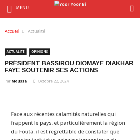
MENU
Accueil
Actualité
ACTUALITÉ
OPINIONS
PRÉSIDENT BASSIROU DIOMAYE DIAKHAR
FAYE SOUTENIR SES ACTIONS
Par
Moussa
Octobre 22, 2024
Face aux récentes calamités naturelles qui
frappent le pays, et particulièrement la région
du Fouta, il est regrettable de constater que