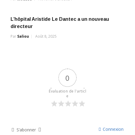
L’hôpital Aristide Le Dantec a un nouveau
directeur
Par
Saliou
Août 8, 2025
0
Évaluation de l'articl
e
Connexion
S’abonner