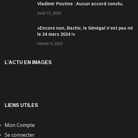
Vladimir Poutine : Aucun accord conclu,
mais des discussions jugées très
Août 15, 2025
encourageantes
«Encore non, Bachir, le Sénégal n’est pas né
le 24 mars 2024 !»
Février 6, 2025
L’ACTU EN IMAGES
LIENS UTILES
Mon Compte
Se connecter