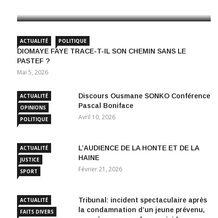
Mai 22, 2026
ACTUALITÉ
POLITIQUE
DIOMAYE FAYE TRACE-T-IL SON CHEMIN SANS LE
PASTEF ?
Mai 5, 2026
Discours Ousmane SONKO Conférence
ACTUALITÉ
Pascal Boniface
OPINIONS
Avril 10, 2026
POLITIQUE
L’AUDIENCE DE LA HONTE ET DE LA
ACTUALITÉ
HAINE
JUSTICE
Février 21, 2026
SPORT
Tribunal: incident spectaculaire après
ACTUALITÉ
la condamnation d’un jeune prévenu,
FAITS DIVERS