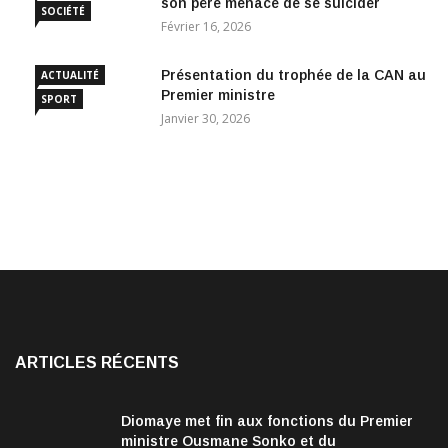
son père menace de se suicider
SOCIÉTÉ
Février 16, 2026
Présentation du trophée de la CAN au
ACTUALITÉ
Premier ministre
SPORT
Janvier 30, 2026
ARTICLES RÉCENTS
Diomaye met fin aux fonctions du Premier
ministre Ousmane Sonko et du