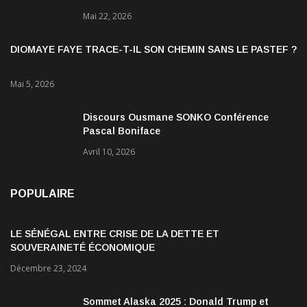
gouvernement
Mai 22, 2026
DIOMAYE FAYE TRACE-T-IL SON CHEMIN SANS LE PASTEF ?
Mai 5, 2026
Discours Ousmane SONKO Conférence
Pascal Boniface
Avril 10, 2026
POPULAIRE
LE SÉNÉGAL ENTRE CRISE DE LA DETTE ET
SOUVERAINETÉ ÉCONOMIQUE
Décembre 23, 2024
Sommet Alaska 2025 : Donald Trump et