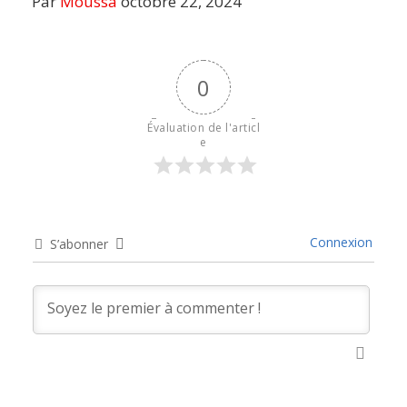
Par
Moussa
octobre 22, 2024
0
Évaluation de l'articl
e
Connexion
S’abonner