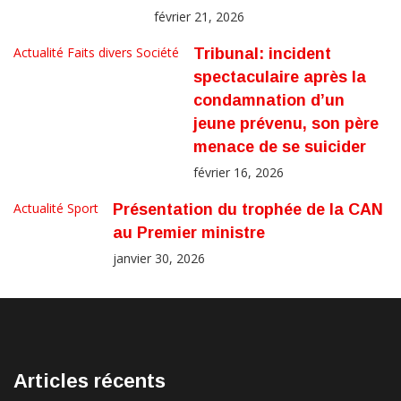
février 21, 2026
Actualité
Faits divers
Société
Tribunal: incident
spectaculaire après la
condamnation d’un
jeune prévenu, son père
menace de se suicider
février 16, 2026
Actualité
Sport
Présentation du trophée de la CAN
au Premier ministre
janvier 30, 2026
Articles récents