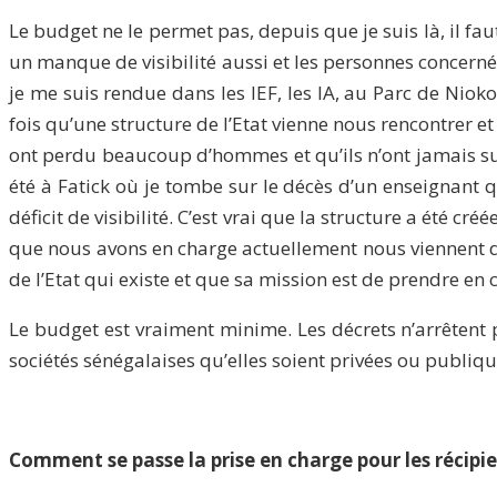
Le budget ne le permet pas, depuis que je suis là, il fau
un manque de visibilité aussi et les personnes concernée
je me suis rendue dans les IEF, les IA, au Parc de Niok
fois qu’une structure de l’Etat vienne nous rencontrer et
ont perdu beaucoup d’hommes et qu’ils n’ont jamais su qu
été à Fatick où je tombe sur le décès d’un enseignant qu
déficit de visibilité. C’est vrai que la structure a été 
que nous avons en charge actuellement nous viennent des
de l’Etat qui existe et que sa mission est de prendre en
Le budget est vraiment minime. Les décrets n’arrêtent p
sociétés sénégalaises qu’elles soient privées ou publiq
Comment se passe la prise en charge pour les récipie