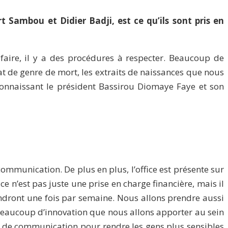
 Sambou et Didier Badji, est ce qu’ils sont pris en
 faire, il y a des procédures à respecter. Beaucoup de
at de genre de mort, les extraits de naissances que nous
 connaissant le président Bassirou Diomaye Faye et son
munication. De plus en plus, l’office est présente sur
e n’est pas juste une prise en charge financière, mais il
endront une fois par semaine. Nous allons prendre aussi
 beaucoup d’innovation que nous allons apporter au sein
r, de communication pour rendre les gens plus sensibles