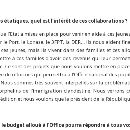
étatiques, quel est l’intérêt de ces collaborations ?
que l’Etat a mises en place pour venir en aide à ces jeune
r le Port, la Lonase, le 3FPT, la DER… Ils nous aident fi
 ces jeunes, mais ils vivent dans des familles et ces al
tre à ces familles d’avoir des revenus qui leur permet
. Ce sont des projets que nous voulons mettre en place
née de réformes qui permettra à l’Office national des pupil
al. Nous sommes très souvent interpellés sur la probléma
rphelins de l’immigration clandestine. Nous verrons co
e édition et nous voulons que le président de la Républiq
 le budget alloué à l’Office pourra répondre à tous vo