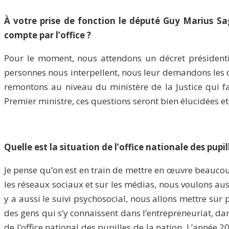
À votre prise de fonction le député Guy Marius Sag
compte par l’office ?
Pour le moment, nous attendons un décret présidentiel
personnes nous interpellent, nous leur demandons les do
remontons au niveau du ministère de la Justice qui fa
Premier ministre, ces questions seront bien élucidées et
Quelle est la situation de l’office nationale des pupil
Je pense qu’on est en train de mettre en œuvre beauco
les réseaux sociaux et sur les médias, nous voulons auss
y a aussi le suivi psychosocial, nous allons mettre sur
des gens qui s’y connaissent dans l’entrepreneuriat, da
de l’office national des pupilles de la nation. L’anné