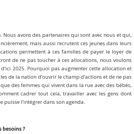
s. Nous avons des partenaires qui sont avec nous et qui,
nancièrement, mais aussi recrutent ces jeunes dans leurs
locations permettent à ces familles de payer le loyer de
tront de ne pas toucher à ces allocations, nous voulons
 d’ici 2025. Pourquoi pas augmenter cette allocation et
les de la nation d’ouvrir le champ d’actions et de ne pas
tique des femmes qui vivent dans la rue avec des bébés,
mment cadrer tout cela, travailler avec les gens dont
ue puisse l’intégrer dans son agenda.
s besoins ?