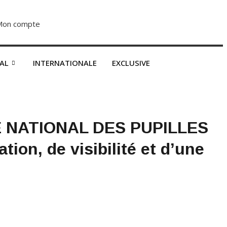
Mon compte
S’abonner dès 2500F
NAL
INTERNATIONALE
EXCLUSIVE
 NATIONAL DES PUPILLES
ion, de visibilité et d’une