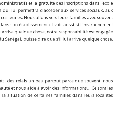
administratifs et la gratuité des inscriptions dans l’école
 qui lui permettra d’accéder aux services sociaux, aux
e ces jeunes. Nous allons vers leurs familles avec souvent
s dans son établissement et voir aussi si l’environnement
ui arrive quelque chose, notre responsabilité est engagée
du Sénégal, puisse dire que s’il lui arrive quelque chose,
nts, des relais un peu partout parce que souvent, nous
auté et nous aide à avoir des informations… Ce sont les
la situation de certaines familles dans leurs localités