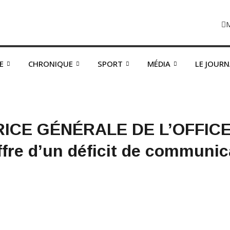
E
CHRONIQUE
SPORT
MÉDIA
LE JOUR
ICE GÉNÉRALE DE L’OFFICE
re d’un déficit de communicat