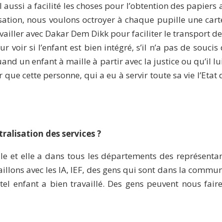
l aussi a facilité les choses pour l’obtention des papiers 
tion, nous voulons octroyer à chaque pupille une carte
travailler avec Dakar Dem Dikk pour faciliter le transport d
r voir si l’enfant est bien intégré, s’il n’a pas de souci
and un enfant à maille à partir avec la justice ou qu’il l
 que cette personne, qui a eu à servir toute sa vie l’Etat 
tralisation des services ?
e et elle a dans tous les départements des représenta
llons avec les IA, IEF, des gens qui sont dans la commun
el enfant a bien travaillé. Des gens peuvent nous faire 