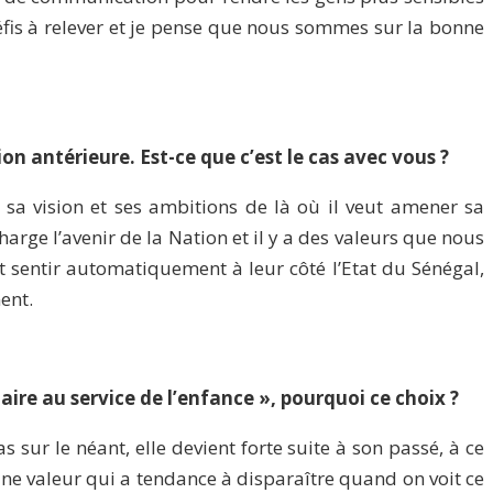
défis à relever et je pense que nous sommes sur la bonne
 antérieure. Est-ce que c’est le cas avec vous ?
sa vision et ses ambitions de là où il veut amener sa
arge l’avenir de la Nation et il y a des valeurs que nous
t sentir automatiquement à leur côté l’Etat du Sénégal,
ent.
aire au service de l’enfance », pourquoi ce choix ?
s sur le néant, elle devient forte suite à son passé, à ce
t une valeur qui a tendance à disparaître quand on voit ce