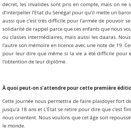
décret, les invalides sont pris en compte, mais on ne 
d’interpeller l’Etat du Sénégal pour qu’il mette un barom
aussi que c’est très difficile pour l’armée de pouvoir 
solidarité de rappel parce que ces enfants que nous vou
ou classes intermédiaires, mais aussi les daaras. Nous
l’autre son mémoire en licence avec une note de 19. C
pour leur dire que même si la vie a été difficile pour 
l’obtention de leur diplôme.
À quoi peut-on s’attendre pour cette première éditi
Cette journée nous permettra de faire plaidoyer fort dev
jusqu’à 18 ans et L’Etat se retire pour dire que c’est fi
nous orientent. Nous voulons que cet âge soit repoussé
le monde.