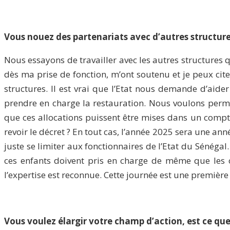
Vous nouez des partenariats avec d’autres structures 
Nous essayons de travailler avec les autres structures 
dès ma prise de fonction, m’ont soutenu et je peux cite
structures. Il est vrai que l’Etat nous demande d’aider
prendre en charge la restauration. Nous voulons permet
que ces allocations puissent être mises dans un compte
revoir le décret ? En tout cas, l’année 2025 sera une an
juste se limiter aux fonctionnaires de l’Etat du Sénég
ces enfants doivent pris en charge de même que les o
l’expertise est reconnue. Cette journée est une premièr
Vous voulez élargir votre champ d’action, est ce que