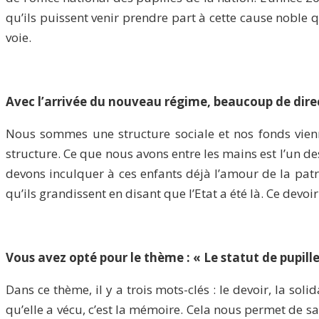
qu’ils puissent venir prendre part à cette cause noble 
voie.
Avec l’arrivée du nouveau régime, beaucoup de direc
Nous sommes une structure sociale et nos fonds vienn
structure. Ce que nous avons entre les mains est l’un de
devons inculquer à ces enfants déjà l’amour de la patr
qu’ils grandissent en disant que l’Etat a été là. Ce devo
Vous avez opté pour le thème : « Le statut de pupill
Dans ce thème, il y a trois mots-clés : le devoir, la sol
qu’elle a vécu, c’est la mémoire. Cela nous permet de sav