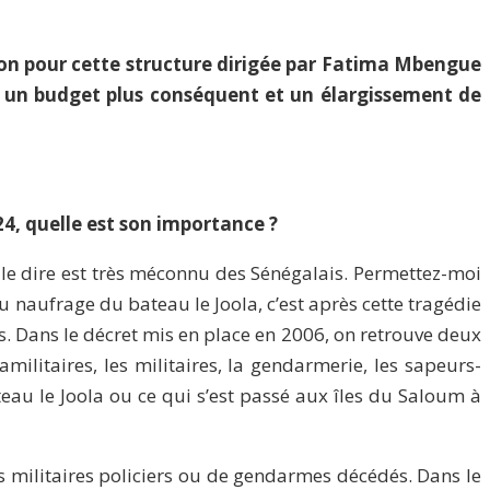
sion pour cette structure dirigée par Fatima Mbengue
r un budget plus conséquent et un élargissement de
24, quelle est son importance ?
t le dire est très méconnu des Sénégalais. Permettez-moi
au naufrage du bateau le Joola, c’est après cette tragédie
s. Dans le décret mis en place en 2006, on retrouve deux
amilitaires, les militaires, la gendarmerie, les sapeurs-
eau le Joola ou ce qui s’est passé aux îles du Saloum à
s militaires policiers ou de gendarmes décédés. Dans le