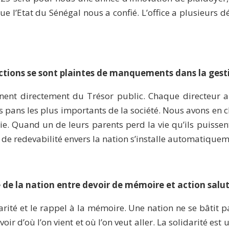
que l’Etat du Sénégal nous a confié. L’office a plusieurs 
tions se sont plaintes de manquements dans la gestion
ent directement du Trésor public. Chaque directeur a 
s pans les plus importants de la société. Nous avons en ch
ie. Quand un de leurs parents perd la vie qu’ils puissen
ir de redevabilité envers la nation s’installe automatiquem
e de la nation entre devoir de mémoire et action salut
idarité et le rappel à la mémoire. Une nation ne se bâtit pa
oir d’où l’on vient et où l’on veut aller. La solidarité es