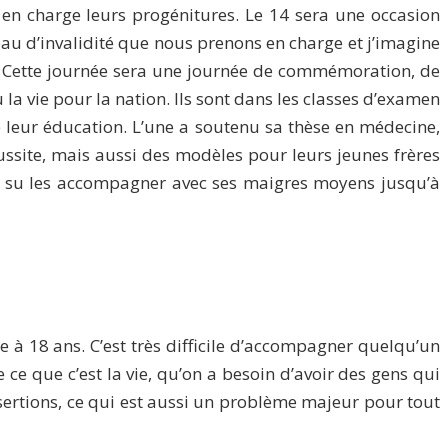
e en charge leurs progénitures. Le 14 sera une occasion
iveau d’invalidité que nous prenons en charge et j’imagine
ire. Cette journée sera une journée de commémoration, de
a vie pour la nation. Ils sont dans les classes d’examen
e leur éducation. L’une a soutenu sa thèse en médecine,
ssite, mais aussi des modèles pour leurs jeunes frères
ce a su les accompagner avec ses maigres moyens jusqu’à
te à 18 ans. C’est très difficile d’accompagner quelqu’un
e ce que c’est la vie, qu’on a besoin d’avoir des gens qui
sertions, ce qui est aussi un problème majeur pour tout