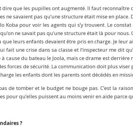
t dire que les pupilles ont augmenté. Il faut reconnaître 
s ne savaient pas qu’une structure était mise en place. Dè
olo Koba pour voir les agents qui s’y trouvent. Le constat
 qu’on ne savait pas qu’une structure était là pour nous. Q
e leurs enfants devaient être pris en charge. Je leur ai 
i fait une crise dans sa classe et l’inspecteur me dit qu’i
créée à cause du bateau le Joola, mais ce drame est derrière
 forces de sécurité. La communication doit plus viser po
 charge les enfants dont les parents sont décédés en missi
as de tomber et le budget ne bouge pas. C’est la raison 
ues pour qu’elles puissent au moins venir en aide parce 
ndaires ?