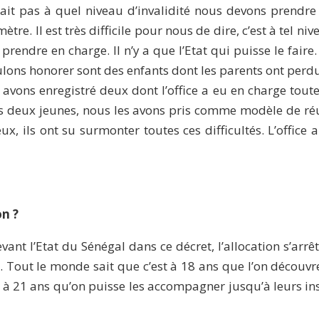
sait pas à quel niveau d’invalidité nous devons prendr
ètre. Il est très difficile pour nous de dire, c’est à tel n
se prendre en charge. Il n’y a que l’Etat qui puisse le fa
lons honorer sont des enfants dont les parents ont perdu l
 avons enregistré deux dont l’office a eu en charge tout
es deux jeunes, nous les avons pris comme modèle de réu
eux, ils ont su surmonter toutes ces difficultés. L’offi
on ?
ant l’Etat du Sénégal dans ce décret, l’allocation s’arrê
ni. Tout le monde sait que c’est à 18 ans que l’on découvr
 à 21 ans qu’on puisse les accompagner jusqu’à leurs in