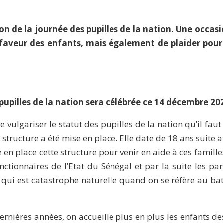
on de la journée des pupilles de la nation. Une occa
n faveur des enfants, mais également de plaider pou
 pupilles de la nation sera célébrée ce 14 décembre 20
 vulgariser le statut des pupilles de la nation qu’il fau
 structure a été mise en place. Elle date de 18 ans suite 
en place cette structure pour venir en aide à ces famille
fonctionnaires de l’Etat du Sénégal et par la suite les par
ui est catastrophe naturelle quand on se réfère au bat
rnières années, on accueille plus en plus les enfants de