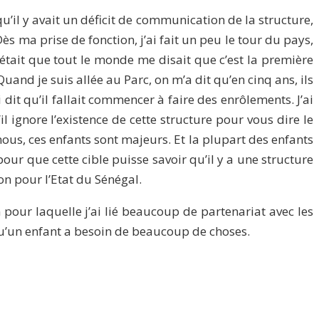
qu’il y avait un déficit de communication de la structure,
s ma prise de fonction, j’ai fait un peu le tour du pays,
 était que tout le monde me disait que c’est la première
uand je suis allée au Parc, on m’a dit qu’en cinq ans, ils
dit qu’il fallait commencer à faire des enrôlements. J’ai
l ignore l’existence de cette structure pour vous dire le
 nous, ces enfants sont majeurs. Et la plupart des enfants
ur que cette cible puisse savoir qu’il y a une structure
on pour l’Etat du Sénégal.
pour laquelle j’ai lié beaucoup de partenariat avec les
qu’un enfant a besoin de beaucoup de choses.