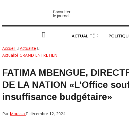
Consulter
le journal
ACTUALITÉ
POLITIQU
Accueil
Actualité
Actualité
GRAND ENTRETIEN
FATIMA MBENGUE, DIRECTR
DE LA NATION «L’Office souff
insuffisance budgétaire»
Par
Moussa
décembre 12, 2024