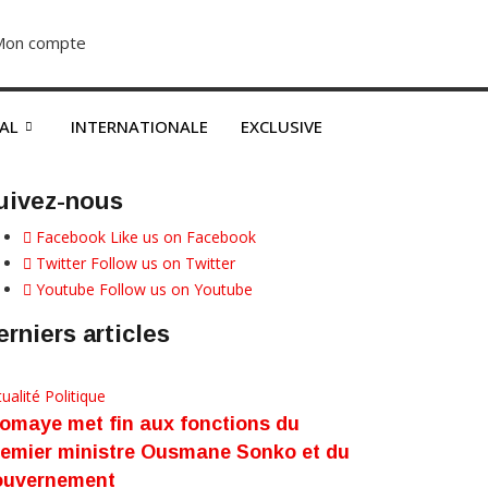
Mon compte
S’abonner dès 2500F
NAL
INTERNATIONALE
EXCLUSIVE
uivez-nous
Facebook
Like us on Facebook
Twitter
Follow us on Twitter
Youtube
Follow us on Youtube
erniers articles
ualité
Politique
omaye met fin aux fonctions du
emier ministre Ousmane Sonko et du
ouvernement