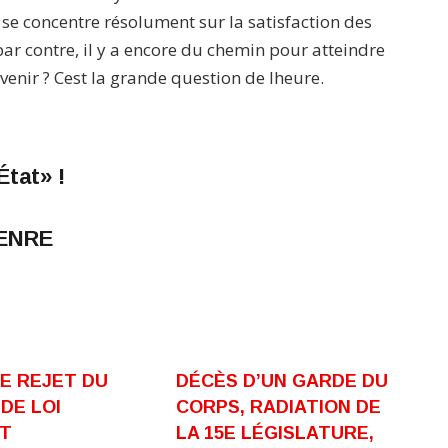
 se concentre résolument sur la satisfaction des
r contre, il y a encore du chemin pour atteindre
rvenir ? Cest la grande question de lheure.
État» !
GENRE
E REJET DU
DÉCÈS D’UN GARDE DU
DE LOI
CORPS, RADIATION DE
T
LA 15E LÉGISLATURE,