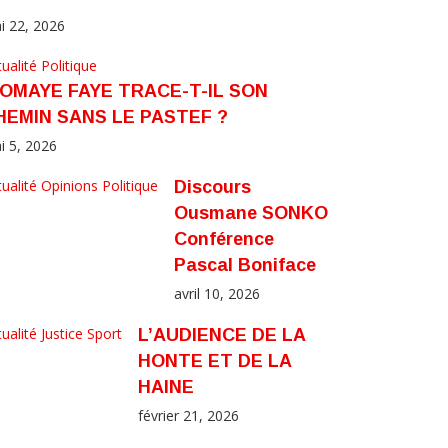
i 22, 2026
ualité
Politique
IOMAYE FAYE TRACE-T-IL SON
HEMIN SANS LE PASTEF ?
i 5, 2026
ualité
Opinions
Politique
Discours
Ousmane SONKO
Conférence
Pascal Boniface
avril 10, 2026
ualité
Justice
Sport
L’AUDIENCE DE LA
HONTE ET DE LA
HAINE
février 21, 2026