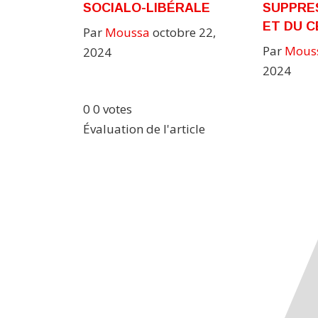
SOCIALO-LIBÉRALE
SUPPRE
ET DU C
Par
Moussa
octobre 22,
Par
Mous
2024
2024
0
0
votes
Évaluation de l'article