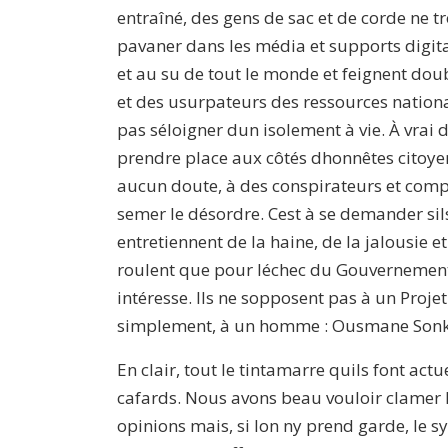
entraîné, des gens de sac et de corde ne 
pavaner dans les média et supports digita
et au su de tout le monde et feignent doubl
et des usurpateurs des ressources nationa
pas séloigner dun isolement à vie. À vrai d
prendre place aux côtés dhonnêtes citoyen
aucun doute, à des conspirateurs et comp
semer le désordre. Cest à se demander sils
entretiennent de la haine, de la jalousie 
roulent que pour léchec du Gouvernement. 
intéresse. Ils ne sopposent pas à un Projet
simplement, à un homme : Ousmane Sonk
En clair, tout le tintamarre quils font act
cafards. Nous avons beau vouloir clamer le
opinions mais, si lon ny prend garde, le