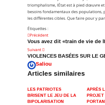
triomphalisme, lÉtat est à pied dœuvre et
besoins fondamentaux des populations, pa
les différentes cibles. Que faire pour y pa
Étiquettes :
Précédent
Vous avez dit «train de vie de l
Suivant
VIOLENCES BASÉES SUR LE 
Saliou
Articles similaires
LES PATRIOTES
APRÈS L
BRISENT LE JEU DE LA
PROJET 
BIPOLARISATION
PORTAN