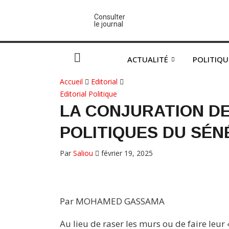
Consulter
le journal
ACTUALITÉ
POLITIQU
Accueil
Editorial
Editorial
Politique
LA CONJURATION D
POLITIQUES DU SÉ
Par
Saliou
février 19, 2025
Par MOHAMED GASSAMA
Au lieu de raser les murs ou de faire leu