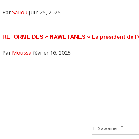
Par
Saliou
juin 25, 2025
RÉFORME DES « NAWÉTANES » Le président de l’ODC
Par
Moussa
février 16, 2025
S’abonner