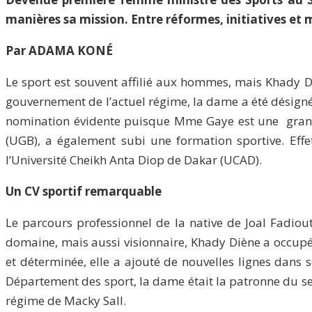
manières sa mission. Entre réformes, initiatives et 
Par ADAMA KON
É
Le sport est souvent affilié aux hommes, mais Khady Diè
gouvernement de l’actuel régime, la dame a été désignée
nomination évidente puisque Mme Gaye est une grande 
(UGB), a également subi une formation sportive. Effet
l’Université Cheikh Anta Diop de Dakar (UCAD).
Un CV sportif remarquable
Le parcours professionnel de la native de Joal Fadiout
domaine, mais aussi visionnaire, Khady Diène a occupé 
et déterminée, elle a ajouté de nouvelles lignes dans 
Département des sport, la dame était la patronne du serv
régime de Macky Sall.