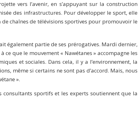
ojette vers l’avenir, en s’appuyant sur la construction
sée des infrastructures. Pour développer le sport, elle
n de chaînes de télévisions sportives pour promouvoir le
it également partie de ses prérogatives. Mardi dernier,
ndé à ce que le mouvement « Nawétanes » accompagne les
iques et sociales. Dans cela, il y a l’environnement, la
ions, même si certains ne sont pas d’accord. Mais, nous
wétane ».
 consultants sportifs et les experts soutiennent que la