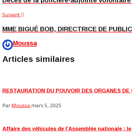
Décès de la policière-adjointe volontair
Suivant
MME BIGUÉ BOB, DIRECTRICE DE PUBLI
Moussa
Articles similaires
RESTAURATION DU POUVOIR DES ORGANES DE
Par
Moussa
mars 5, 2025
Affaire des véhicules de l’Assemblée nationale : 