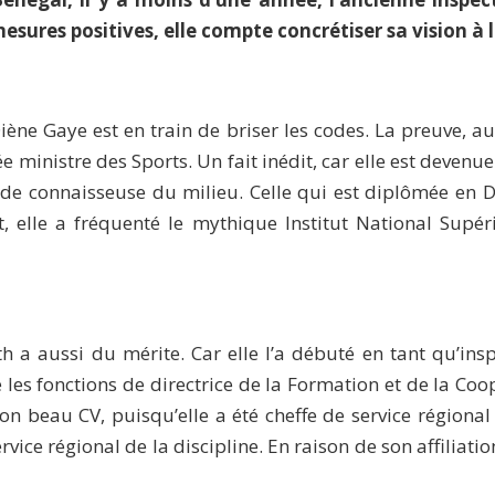
mesures positives, elle compte concrétiser sa vision à
ne Gaye est en train de briser les codes. La preuve, au 
 ministre des Sports. Un fait inédit, car elle est deven
connaisseuse du milieu. Celle qui est diplômée en DEA
, elle a fréquenté le mythique Institut National Supé
h a aussi du mérite. Car elle l’a débuté en tant qu’in
les fonctions de directrice de la Formation et de la Co
son beau CV, puisqu’elle a été cheffe de service régiona
ice régional de la discipline. En raison de son affiliatio