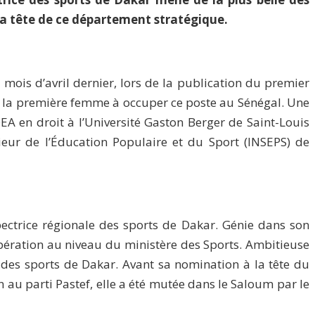
 la tête de ce département stratégique.
mois d’avril dernier, lors de la publication du premier
ue la première femme à occuper ce poste au Sénégal. Une
 en droit à l’Université Gaston Berger de Saint-Louis
rieur de l’Éducation Populaire et du Sport (INSEPS) de
spectrice régionale des sports de Dakar. Génie dans son
opération au niveau du ministère des Sports. Ambitieuse
l des sports de Dakar. Avant sa nomination à la tête du
n au parti Pastef, elle a été mutée dans le Saloum par le