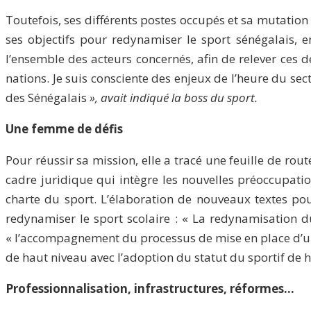
Toutefois, ses différents postes occupés et sa mutation
ses objectifs pour redynamiser le sport sénégalais, 
l’ensemble des acteurs concernés, afin de relever ces 
nations. Je suis consciente des enjeux de l’heure du sec
des Sénégalais
», avait indiqué la boss du sport.
Une femme de défis
Pour réussir sa mission, elle a tracé une feuille de ro
cadre juridique qui intègre les nouvelles préoccupatio
charte du sport. L’élaboration de nouveaux textes p
redynamiser le sport scolaire : « La redynamisation du
« l’accompagnement du processus de mise en place d’une 
de haut niveau avec l’adoption du statut du sportif de h
Professionnalisation, infrastructures, réformes…