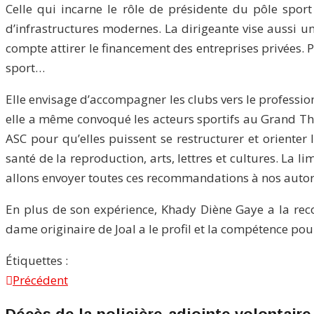
Celle qui incarne le rôle de présidente du pôle sport d
d’infrastructures modernes. La dirigeante vise aussi un
compte attirer le financement des entreprises privées. 
sport…
Elle envisage d’accompagner les clubs vers le professi
elle a même convoqué les acteurs sportifs au Grand Th
ASC pour qu’elles puissent se restructurer et orienter 
santé de la reproduction, arts, lettres et cultures. La
allons envoyer toutes ces recommandations à nos autorit
En plus de son expérience, Khady Diène Gaye a la recon
dame originaire de Joal a le profil et la compétence pou
Étiquettes :
Précédent