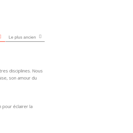
Le plus ancien
tres disciplines. Nous
hise, son amour du
 pour éclairer la