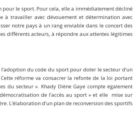
n pour le sport. Pour cela, elle a immédiatement décliné
ge à travailler avec dévouement et détermination avec
isser notre pays à un rang enviable dans le concert des
les différents acteurs, à répondre aux attentes légitimes
« l’adoption du code du sport pour doter le secteur d’un
Cette réforme va consacrer la refonte de la loi portant
rnes du secteur ». Khady Diène Gaye compte également
 démocratisation de l’accès au sport » et elle mise sur
e. L’élaboration d’un plan de reconversion des sportifs