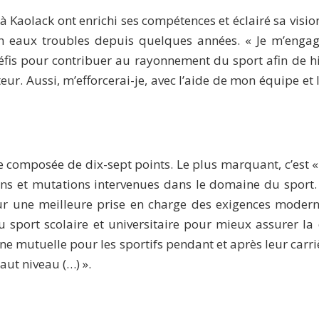
 à Kaolack ont enrichi ses compétences et éclairé sa visio
en eaux troubles depuis quelques années. « Je m’enga
défis pour contribuer au rayonnement du sport afin de h
teur. Aussi, m’efforcerai-je, avec l’aide de mon équipe et 
ute composée de dix-sept points. Le plus marquant, c’est 
ns et mutations intervenues dans le domaine du sport. 
our une meilleure prise en charge des exigences mode
 sport scolaire et universitaire pour mieux assurer la
mutuelle pour les sportifs pendant et après leur carrièr
aut niveau (…) ».