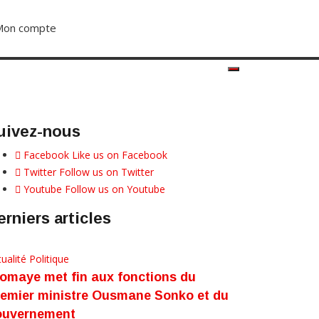
Mon compte
S’abonner dès 2500F
uivez-nous
Facebook
Like us on Facebook
Twitter
Follow us on Twitter
Youtube
Follow us on Youtube
erniers articles
ualité
Politique
omaye met fin aux fonctions du
emier ministre Ousmane Sonko et du
ouvernement