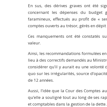
En sus, des dérives graves ont été sig
concernant les dépenses du budget gé
faramineux, effectués au profit de « ser
comptes ouverts au trésor, gérés en dépi
Ces manquements ont été constatés s
valeur.
Ainsi, les recommandations formulées en
lieu à des correctifs demandés au Ministr
considérer qu’il y aurait eu une volonté d
quo sur les irrégularités, source d’opaci
de 12 années.
Aussi, l’idée que la Cour des Comptes aura
qu’elle a souligné tout au long de ses 
et comptables dans la gestion de la dette.