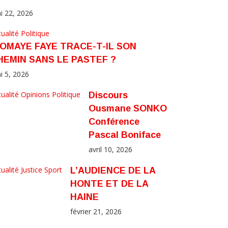
i 22, 2026
ualité
Politique
IOMAYE FAYE TRACE-T-IL SON
HEMIN SANS LE PASTEF ?
i 5, 2026
ualité
Opinions
Politique
Discours
Ousmane SONKO
Conférence
Pascal Boniface
avril 10, 2026
ualité
Justice
Sport
L’AUDIENCE DE LA
HONTE ET DE LA
HAINE
février 21, 2026