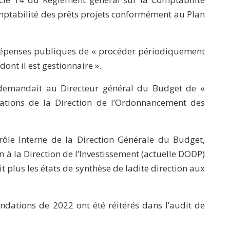
omptabilité des prêts projets conformément au Plan
́penses publiques de « procéder périodiquement
nt il est gestionnaire ».
emandait au Directeur général du Budget de «
érations de la Direction de l’Ordonnancement des
ôle Interne de la Direction Générale du Budget,
on à la Direction de l’Investissement (actuelle DODP)
t plus les états de synthèse de ladite direction aux
ations de 2022 ont été réitérés dans l’audit de