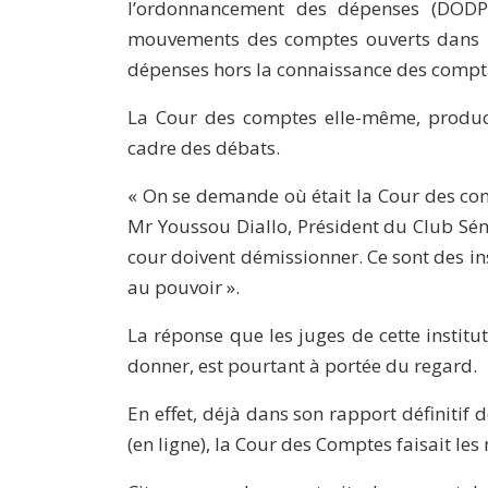
l’ordonnancement des dépenses (DODP
mouvements des comptes ouverts dans l
dépenses hors la connaissance des compt
La Cour des comptes elle-même, productr
cadre des débats.
« On se demande où était la Cour des com
Mr Youssou Diallo, Président du Club Sén
cour doivent démissionner. Ce sont des in
au pouvoir ».
La réponse que les juges de cette institu
donner, est pourtant à portée du regard.
En effet, déjà dans son rapport définiti
(en ligne), la Cour des Comptes faisait l