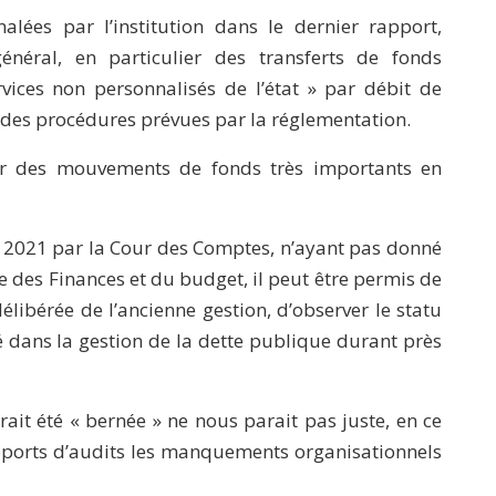
nalées par l’institution dans le dernier rapport,
néral, en particulier des transferts de fonds
vices non personnalisés de l’état » par débit de
t des procédures prévues par la réglementation.
ur des mouvements de fonds très importants en
 2021 par la Cour des Comptes, n’ayant pas donné
e des Finances et du budget, il peut être permis de
élibérée de l’ancienne gestion, d’observer le statu
té dans la gestion de la dette publique durant près
it été « bernée » ne nous parait pas juste, en ce
rapports d’audits les manquements organisationnels