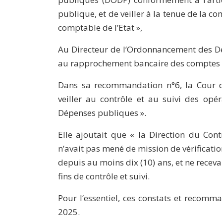
publique, et de veiller à la tenue de la c
comptable de l’Etat »,
Au Directeur de l’Ordonnancement des De
au rapprochement bancaire des comptes do
Dans sa recommandation n°6, la Cour d
veiller au contrôle et au suivi des op
Dépenses publiques ».
Elle ajoutait que « la Direction du Contr
n’avait pas mené de mission de vérificati
depuis au moins dix (10) ans, et ne recevai
fins de contrôle et suivi.
Pour l’essentiel, ces constats et recommand
2025.