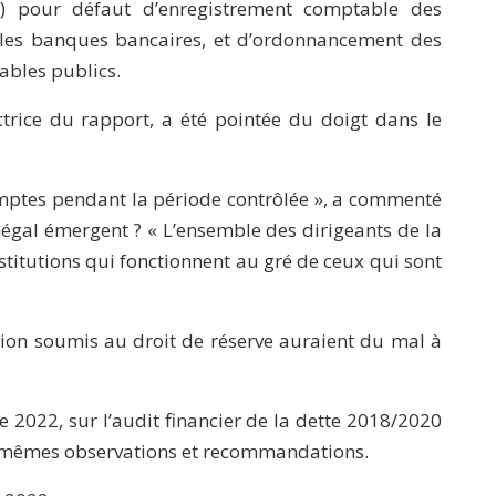
) pour défaut d’enregistrement comptable des
es banques bancaires, et d’ordonnancement des
ables publics.
ice du rapport, a été pointée du doigt dans le
ptes pendant la période contrôlée », a commenté
égal émergent ? « L’ensemble des dirigeants de la
stitutions qui fonctionnent au gré de ceux qui sont
tion soumis au droit de réserve auraient du mal à
f de 2022, sur l’audit financier de la dette 2018/2020
es mêmes observations et recommandations.