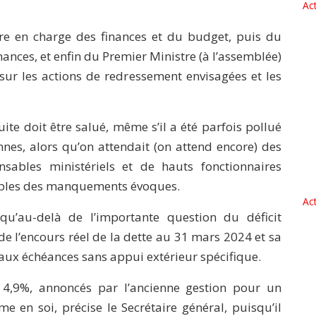
Act
tre en charge des finances et du budget, puis du
ances, et enfin du Premier Ministre (à l’assemblée)
sur les actions de redressement envisagées et les
te doit être salué, même s’il a été parfois pollué
nnes, alors qu’on attendait (on attend encore) des
sables ministériels et de hauts fonctionnaires
ables des manquements évoques.
Act
u’au-delà de l’importante question du déficit
 de l’encours réel de la dette au 31 mars 2024 et sa
e aux échéances sans appui extérieur spécifique.
 4,9%, annoncés par l’ancienne gestion pour un
n soi, précise le Secrétaire général, puisqu’il