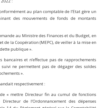
 2022 :
conformément au plan comptable de l’Etat gère un
trainant des mouvements de fonds de montants
mande au Ministre des Finances et du Budget, en
et de la Coopération (MEPC), de veiller à la mise en
 dette publique ».
 bancaires et n’effectue pas de rapprochements
e suivi ne permettent pas de dégager des soldes
ochements ».
andait respectivement :
de « mettre Directeur fin au cumul de fonctions
 Directeur de l’Ordonnancement des dépenses
le 14 du Règlement général sur la Comptabilité