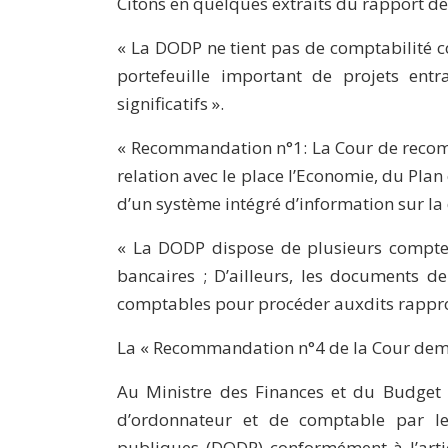
Citons en quelques extraits du rapport de
« La DODP ne tient pas de comptabilité 
portefeuille important de projets en
significatifs ».
« Recommandation n°1: La Cour de recom
relation avec le place l’Economie, du Plan 
d’un système intégré d’information sur la
« La DODP dispose de plusieurs comptes
bancaires ; D’ailleurs, les documents d
comptables pour procéder auxdits rappr
La « Recommandation n°4 de la Cour dem
Au Ministre des Finances et du Budget 
d’ordonnateur et de comptable par le
publiques (DODP) conformément à l’artic