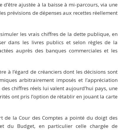
 d’être ajustée à la baisse à mi-parcours, via une
» les prévisions de dépenses aux recettes réellement
simuler les vrais chiffres de la dette publique, en
r dans les livres publics et selon règles de la
ractées auprès des banques commerciales et les
 à l’égard de créanciers dont les décisions sont
miques arbitrairement imposés et l’appréciation
des chiffres réels lui valent aujourd’hui pays, une
tés ont pris l’option de rétablir en jouant la carte
port de la Cour des Comptes a pointé du doigt des
et du Budget, en particulier celle chargée de